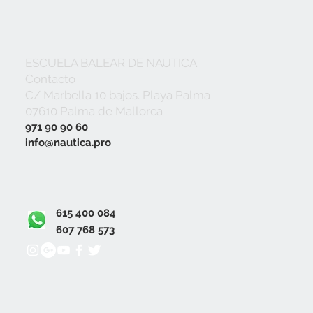
ESCUELA BALEAR DE NAUTICA
Contacto
C/ Marbella 10 bajos. Playa Palma
07610 Palma de Mallorca
971 90 90 60
info@nautica.pro
615 400 084
607 768 573