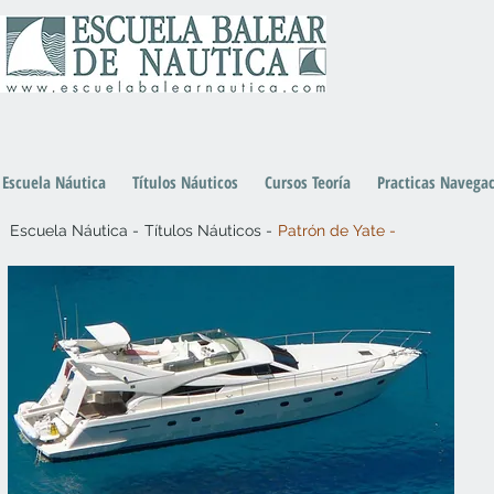
Escuela Náutica
Títulos Náuticos
Cursos Teoría
Practicas Navega
Escuela Náutica -
Títulos Náuticos -
Patrón de Yate -