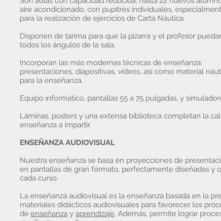
Son aulas con capacidad reducida, hasta 22 nuevos alumno
aire acondicionado, con pupitres individuales, especialmen
para la realización de ejercicios de Carta Náutica.
Disponen de tarima para que la pizarra y el profesor pued
todos los ángulos de la sala.
Incorporan las más modernas técnicas de enseñanza:
presentaciones, diapositivas, vídeos, así como material náut
para la enseñanza.
Equipo informático, pantallas 55 a 75 pulgadas, y simulador
Láminas, posters y una extensa biblioteca completan la ca
enseñanza a impartir.
ENSEÑANZA AUDIOVISUAL
Nuestra enseñanza se basa en proyecciones de presentaci
en pantallas de gran formato, perfectamente diseñadas y 
cada curso.
La enseñanza audiovisual es la enseñanza basada en la pr
materiales didácticos audiovisuales para favorecer los pro
de
enseñanza
y
aprendizaje
. Además, permite lograr proce