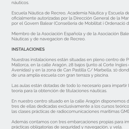
náuticos.
Escuela Náutica de Recreo, Academia Náutica y Escuela d
oficialmente autorizadas por la Dirección General de la Ma
por el Govern Balear (Conselleria de Mobilitat i Ordenació del
Miembro de la Asociación Española y de la Asociación Bale
Náuticas y de navegacion de Recreo.
INSTALACIONES
Nuestras instalaciones están situadas en pleno centro de 
Mallorca, en la calle Aragón, 28 bajos (junto al Corte Ingles 
Avenidas) y en la zona de Can Pastilla C/ Marbella, 10 do
de una amplia escuela con gran terraza y piscina.
Las aulas están dotadas de todo lo necesario para impartir 
teoría para la obtención de titulaciones náuticas.
En nuestro centro situado en la calle Aragón disponemos d
tres de ellas dedicadas exclusivamente a los cursos teóricos
las clases prácticas de radiocomunicaciones marítimas GM
Además contamos con tres embarcaciones propias para impa
prácticas obligatorias de seguridad y navegación, y vela.