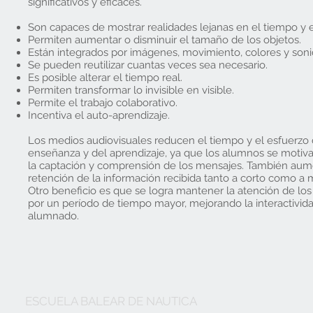
significativos y eficaces.
Son capaces de mostrar realidades lejanas en el tiempo y e
Permiten aumentar o disminuir el tamaño de los objetos.
Están integrados por imágenes, movimiento, colores y soni
Se pueden reutilizar cuantas veces sea necesario.
Es posible alterar el tiempo real.
Permiten transformar lo invisible en visible.
Permite el trabajo colaborativo.
Incentiva el auto-aprendizaje.
Los
medios audiovisuales
reducen el tiempo y el esfuerzo 
enseñanza y del aprendizaje, ya que los alumnos se motivan
la captación y comprensión de los mensajes. También aum
retención de la información recibida tanto a corto como a 
Otro beneficio es que se logra mantener la atención de los
por un período de tiempo mayor, mejorando la interactivid
alumnado.
ESCUELA BALEAR DE NAUTICA