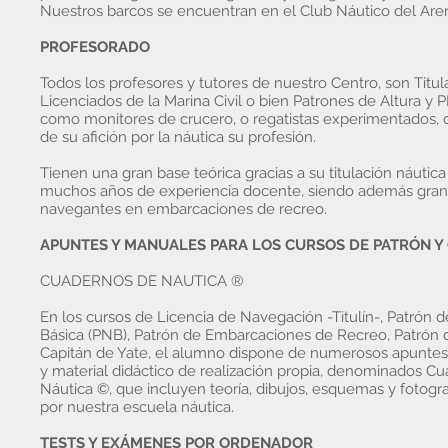
Nuestros barcos se encuentran en el Club Náutico del Aren
PROFESORADO
Todos los profesores y tutores de nuestro Centro, son Titu
Licenciados de la Marina Civil o bien Patrones de Altura y P
como monitores de crucero, o regatistas experimentados,
de su afición por la náutica su profesión.
Tienen una gran base teórica gracias a su titulación náutica
muchos años de experiencia docente, siendo además gra
navegantes en embarcaciones de recreo.
APUNTES Y MANUALES PARA LOS CURSOS DE PATRÓN Y
CUADERNOS DE NAUTICA ®
En los cursos de Licencia de Navegación -Titulín-, Patrón
Básica (PNB), Patrón de Embarcaciones de Recreo, Patrón 
Capitán de Yate, el alumno dispone de numerosos apuntes, 
y material didáctico de realización propia, denominados C
Náutica ©, que incluyen teoría, dibujos, esquemas y fotograf
por nuestra escuela náutica.
TESTS Y EXÁMENES POR ORDENADOR