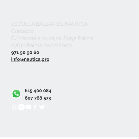
ESCUELA BALEAR DE NAUTICA
Contacto
C/ Marbella 10 bajos. Playa Palma
07610 Palma de Mallorca
971 90 90 60
info@nautica.pro
615 400 084
607 768 573