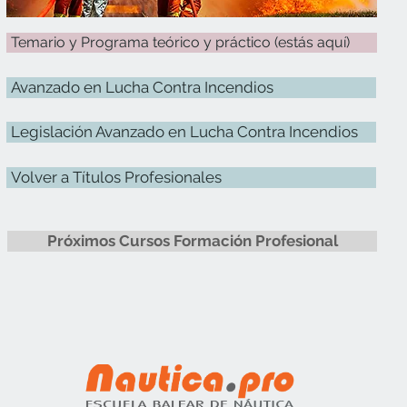
Temario y Programa teórico y práctico (estás aquí)
Avanzado en Lucha Contra Incendios
Legislación Avanzado en Lucha Contra Incendios
Volver a Títulos Profesionales
Próximos Cursos Formación Profesional